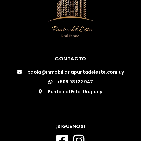
CONTACTO
paola@inmobiliariapuntadeleste.com.uy
+598 98 122 947
Punta del Este, Uruguay
¡SIGUENOS!