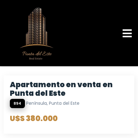
Apartamento en venta en
Punta del Este
Península, Punta del Este
894
U$S 380.000