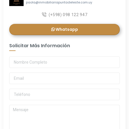
paola@inmobiliariapuntadeleste.com.uy
(+598) 098 122 947
Whatsapp
Solicitar Más Información