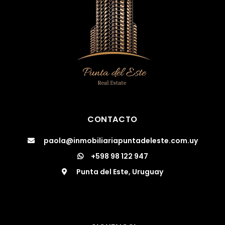
CONTACTO
paola@inmobiliariapuntadeleste.com.uy
+598 98 122 947
Punta del Este, Uruguay