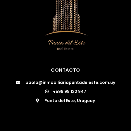
CONTACTO
paola@inmobiliariapuntadeleste.com.uy
+598 98 122 947
Punta del Este, Uruguay