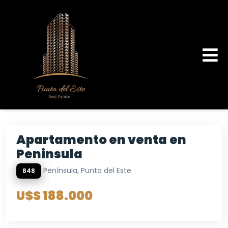
Apartamento en venta en
Peninsula
Península, Punta del Este
848
U$S 188.000