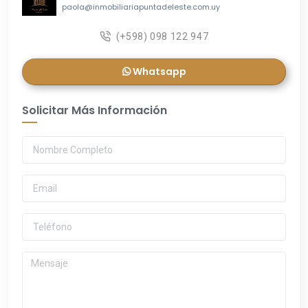
paola@inmobiliariapuntadeleste.com.uy
(+598) 098 122 947
Whatsapp
Solicitar Más Información