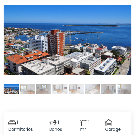
1
1
1
2
Dormitorios
Baños
m
Garage