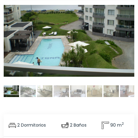
2
2 Dormitorios
2 Baños
90 m