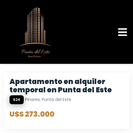
Apartamento en alquiler
temporal en Punta del Este
Pinares, Punta del Este
624
U$S 273.000