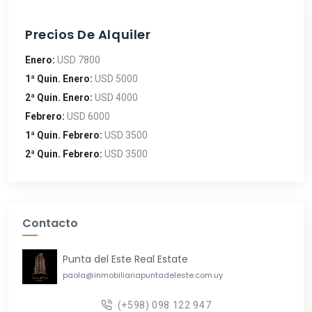
Precios De Alquiler
Enero:
USD 7800
1ª Quin. Enero:
USD 5000
2ª Quin. Enero:
USD 4000
Febrero:
USD 6000
1ª Quin. Febrero:
USD 3500
2ª Quin. Febrero:
USD 3500
Contacto
Punta del Este Real Estate
paola@inmobiliariapuntadeleste.com.uy
(+598) 098 122 947