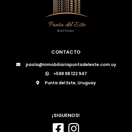
CONTACTO
paola@inmobiliariapuntadeleste.com.uy
+598 98 122 947
Punta del Este, Uruguay
¡SIGUENOS!