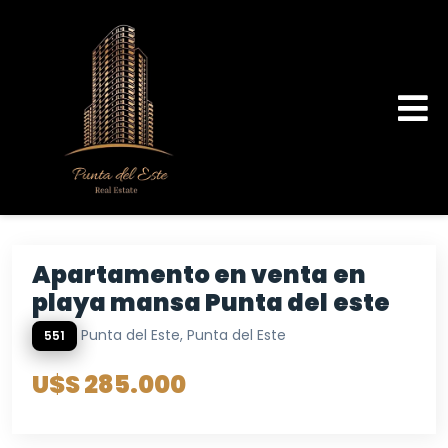
Apartamento en venta en
playa mansa Punta del este
Punta del Este, Punta del Este
551
U$S 285.000