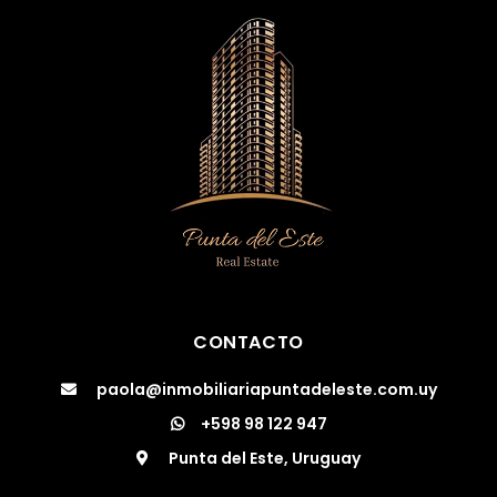
CONTACTO
paola@inmobiliariapuntadeleste.com.uy
+598 98 122 947
Punta del Este, Uruguay