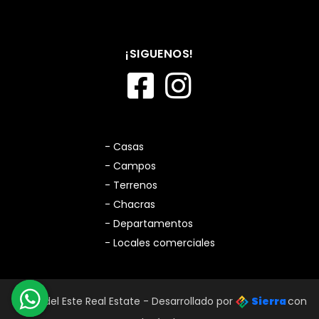
¡SIGUENOS!
- Casas
- Campos
- Terrenos
- Chacras
- Departamentos
- Locales comerciales
Punta del Este Real Estate - Desarrollado por
Sierra
con