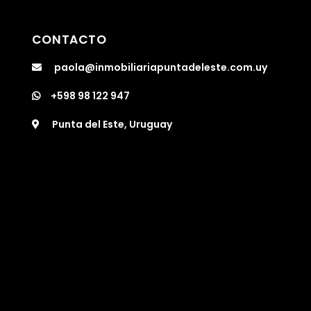
CONTACTO
paola@inmobiliariapuntadeleste.com.uy
+598 98 122 947
Punta del Este, Uruguay