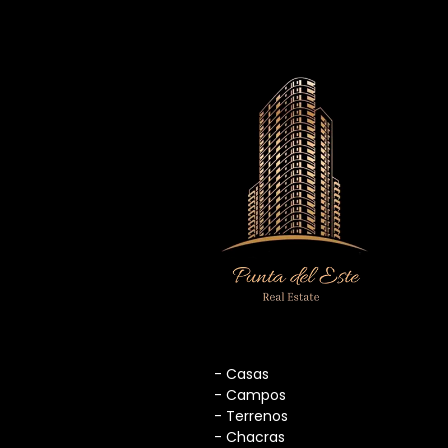
- Casas
- Campos
- Terrenos
- Chacras