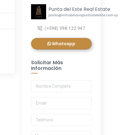
Punta del Este Real Estate
paola@inmobiliariapuntadeleste.com.uy
(+598) 098 122 947
Whatsapp
Solicitar Más
Información